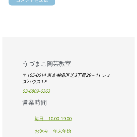
うづまこ陶芸教室
〒105-0014 東京都港区芝3丁目29－11 シミ
ズハウス1Ｆ
03-6809-6363
営業時間
毎日 10:00-19:00
お休み 年末年始