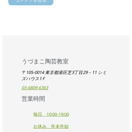
うづまこ陶芸教室
〒105-0014 東京都港区芝3丁目29－11 シミ
ズハウス1Ｆ
03-6809-6363
営業時間
毎日 10:00-19:00
お休み 年末年始