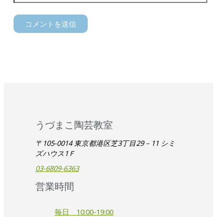
うづまこ陶芸教室
〒105-0014 東京都港区芝3丁目29－11 シミ
ズハウス1Ｆ
03-6809-6363
営業時間
毎日 10:00-19:00