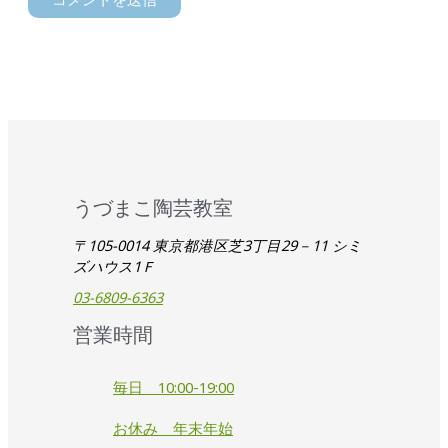
うづまこ陶芸教室
〒105-0014 東京都港区芝3丁目29－11 シミ
ズハウス1Ｆ
03-6809-6363
営業時間
毎日 10:00-19:00
お休み 年末年始