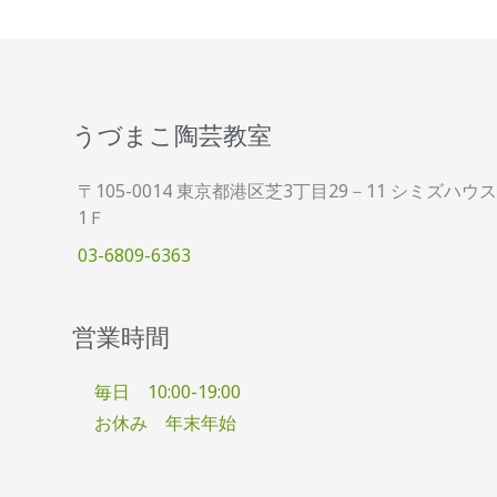
うづまこ陶芸教室
〒105-0014 東京都港区芝3丁目29－11 シミズハウス
1Ｆ
03-6809-6363
営業時間
毎日 10:00-19:00
お休み 年末年始