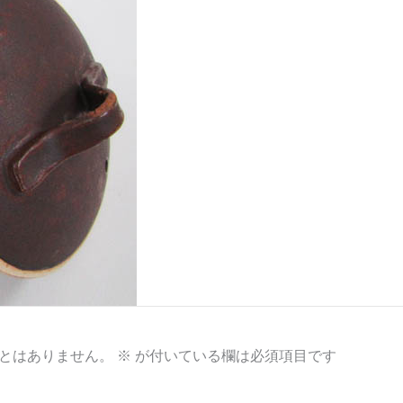
とはありません。
※
が付いている欄は必須項目です