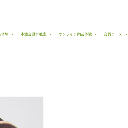
芸体験
本漆金継ぎ教室
オンライン陶芸体験
会員コース