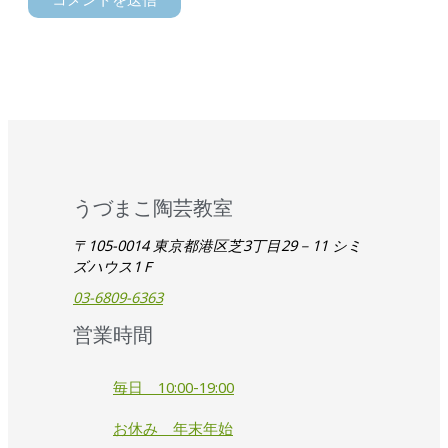
うづまこ陶芸教室
〒105-0014 東京都港区芝3丁目29－11 シミ
ズハウス1Ｆ
03-6809-6363
営業時間
毎日 10:00-19:00
お休み 年末年始