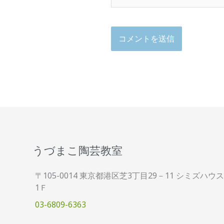
うづまこ陶芸教室
〒105-0014 東京都港区芝3丁目29－11 シミズハウス
1Ｆ
03-6809-6363