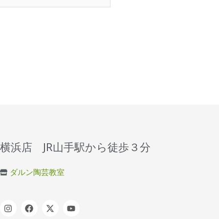
横浜店 JR山手駅から徒歩３分
ダルン陶芸教室