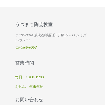
うづまこ陶芸教室
〒105-0014 東京都港区芝3丁目29－11 シミズ
ハウス1Ｆ
03-6809-6363
営業時間
毎日 10:00-19:00
お休み 年末年始
お問い合わせ