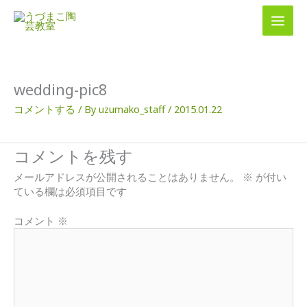
内
容
を
ス
キ
ッ
wedding-pic8
プ
コメントする
/ By
uzumako_staff
/
2015.01.22
コメントを残す
メールアドレスが公開されることはありません。
※
が付い
ている欄は必須項目です
コメント
※