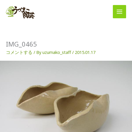
内
容
を
ス
キ
ッ
プ
IMG_0465
コメントする
/ By
uzumako_staff
/
2015.01.17