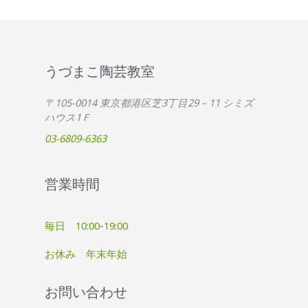
うづまこ陶芸教室
〒105-0014 東京都港区芝3丁目29－11 シミズ
ハウス1Ｆ
03-6809-6363
営業時間
毎日 10:00-19:00
お休み 年末年始
お問い合わせ