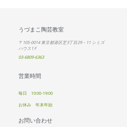
うづまこ陶芸教室
〒105-0014 東京都港区芝3丁目29－11 シミズ
ハウス1Ｆ
03-6809-6363
営業時間
毎日 10:00-19:00
お休み 年末年始
お問い合わせ