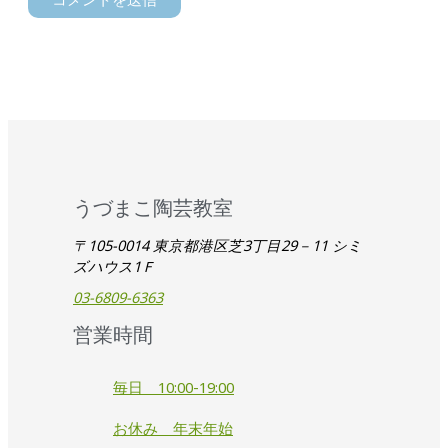
うづまこ陶芸教室
〒105-0014 東京都港区芝3丁目29－11 シミ
ズハウス1Ｆ
03-6809-6363
営業時間
毎日 10:00-19:00
お休み 年末年始