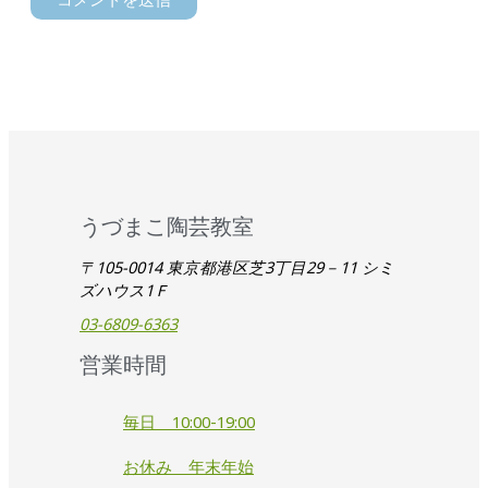
うづまこ陶芸教室
〒105-0014 東京都港区芝3丁目29－11 シミ
ズハウス1Ｆ
03-6809-6363
営業時間
毎日 10:00-19:00
お休み 年末年始