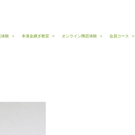
芸体験
本漆金継ぎ教室
オンライン陶芸体験
会員コース