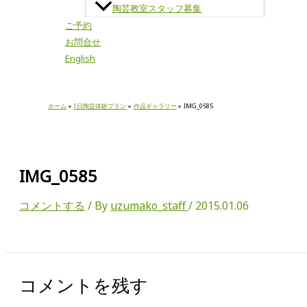
陶芸教室スタッフ募集
ご予約
お問合せ
English
ホーム
1日陶芸体験プラン
作品ギャラリー
IMG_0585
IMG_0585
コメントする
/ By
uzumako_staff
/
2015.01.06
コメントを残す