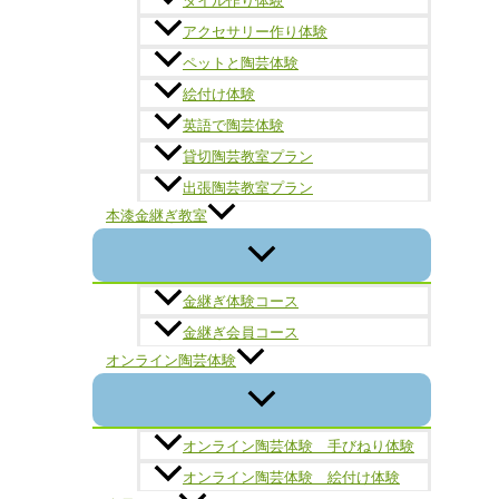
タイル作り体験
アクセサリー作り体験
ペットと陶芸体験
絵付け体験
英語で陶芸体験
貸切陶芸教室プラン
出張陶芸教室プラン
本漆金継ぎ教室
金継ぎ体験コース
金継ぎ会員コース
オンライン陶芸体験
オンライン陶芸体験 手びねり体験
オンライン陶芸体験 絵付け体験