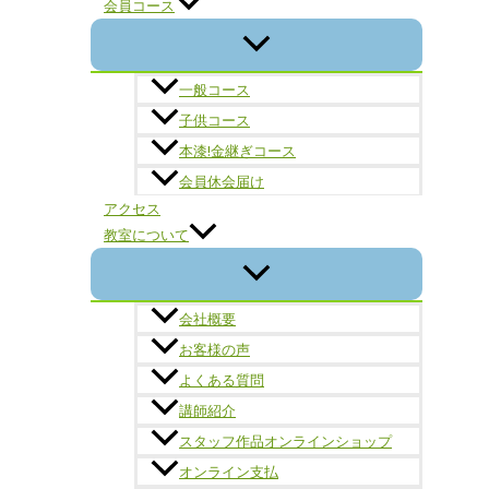
会員コース
一般コース
子供コース
本漆!金継ぎコース
会員休会届け
アクセス
教室について
会社概要
お客様の声
よくある質問
講師紹介
スタッフ作品オンラインショップ
オンライン支払