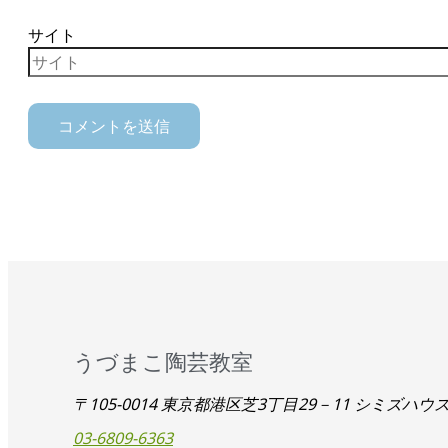
サイト
うづまこ陶芸教室
〒105-0014 東京都港区芝3丁目29－11 シミズハウ
03-6809-6363