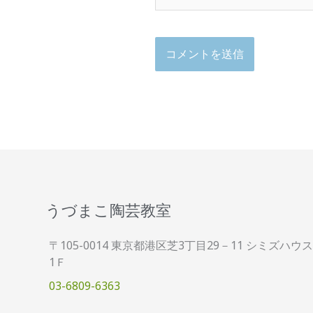
うづまこ陶芸教室
〒105-0014 東京都港区芝3丁目29－11 シミズハウス
1Ｆ
03-6809-6363