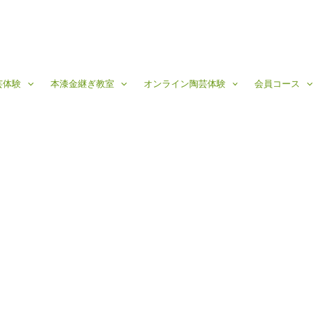
芸体験
本漆金継ぎ教室
オンライン陶芸体験
会員コース