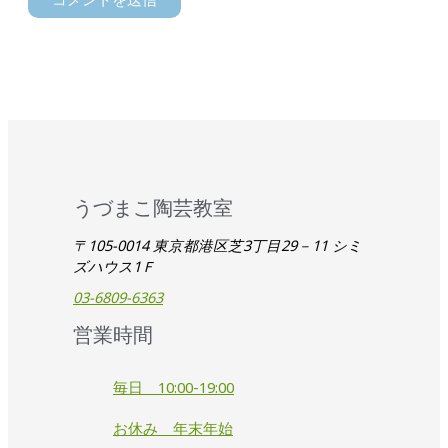
うづまこ陶芸教室
〒105-0014 東京都港区芝3丁目29－11 シミ
ズハウス1Ｆ
03-6809-6363
営業時間
毎日 10:00-19:00
お休み 年末年始