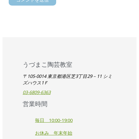
うづまこ陶芸教室
〒105-0014 東京都港区芝3丁目29－11 シミ
ズハウス1Ｆ
03-6809-6363
営業時間
毎日 10:00-19:00
お休み 年末年始