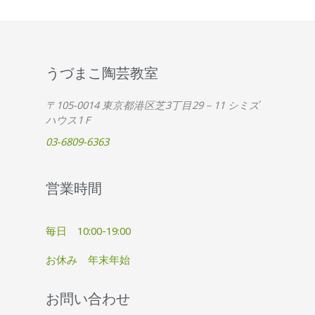
うづまこ陶芸教室
〒105-0014 東京都港区芝3丁目29－11 シミズ
ハウス1Ｆ
03-6809-6363
営業時間
毎日 10:00-19:00
お休み 年末年始
お問い合わせ