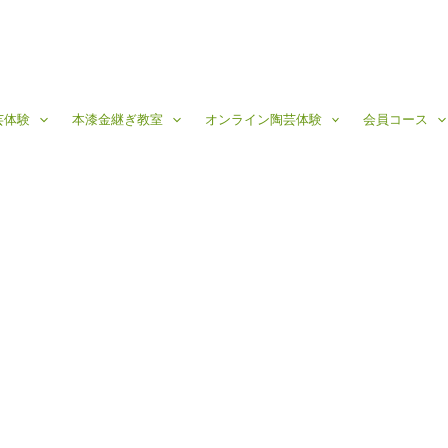
芸体験
本漆金継ぎ教室
オンライン陶芸体験
会員コース