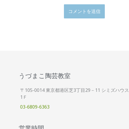
うづまこ陶芸教室
〒105-0014 東京都港区芝3丁目29－11 シミズハウス
1Ｆ
03-6809-6363
営業時間