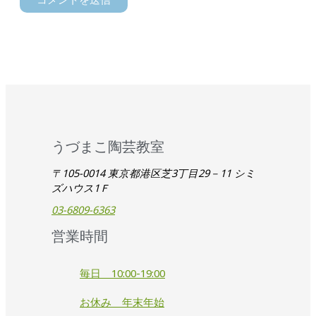
うづまこ陶芸教室
〒105-0014 東京都港区芝3丁目29－11 シミ
ズハウス1Ｆ
03-6809-6363
営業時間
毎日 10:00-19:00
お休み 年末年始