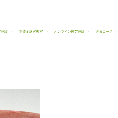
芸体験
本漆金継ぎ教室
オンライン陶芸体験
会員コース