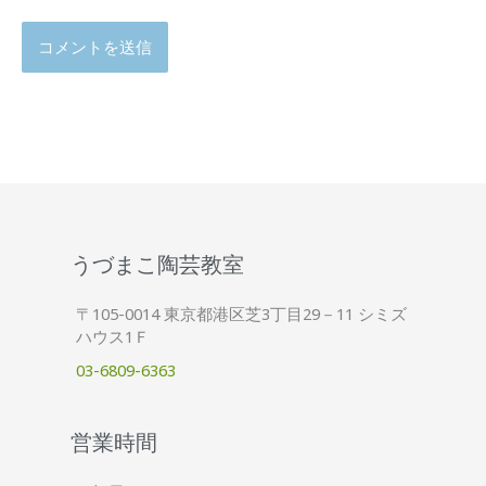
うづまこ陶芸教室
〒105-0014 東京都港区芝3丁目29－11 シミズ
ハウス1Ｆ
03-6809-6363
営業時間