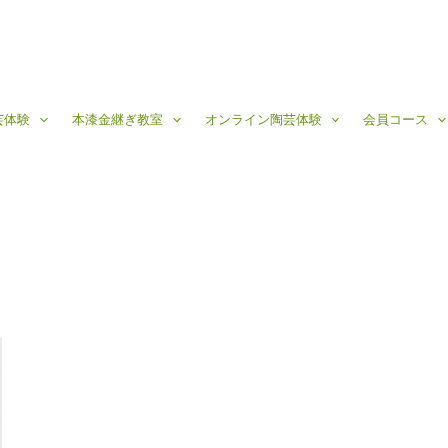
芸体験
本漆金継ぎ教室
オンライン陶芸体験
会員コース