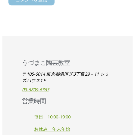
うづまこ陶芸教室
〒105-0014 東京都港区芝3丁目29－11 シミ
ズハウス1Ｆ
03-6809-6363
営業時間
毎日 10:00-19:00
お休み 年末年始