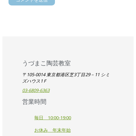
うづまこ陶芸教室
〒105-0014 東京都港区芝3丁目29－11 シミ
ズハウス1Ｆ
03-6809-6363
営業時間
毎日 10:00-19:00
お休み 年末年始