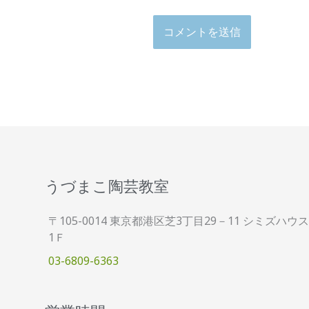
うづまこ陶芸教室
〒105-0014 東京都港区芝3丁目29－11 シミズハウス
1Ｆ
03-6809-6363