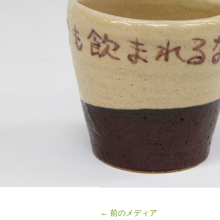
←
前のメディア