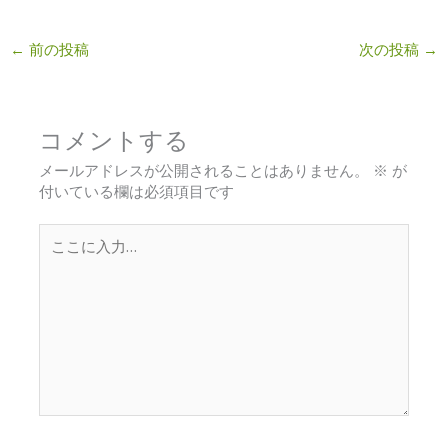
←
前の投稿
次の投稿
→
コメントする
メールアドレスが公開されることはありません。
※
が
付いている欄は必須項目です
こ
こ
に
入
力…