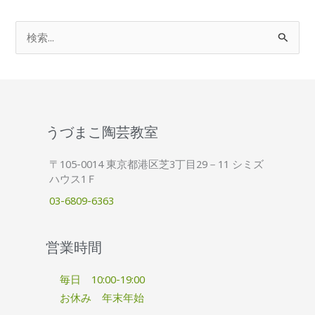
検
索
対
象
:
うづまこ陶芸教室
〒105-0014 東京都港区芝3丁目29－11 シミズ
ハウス1Ｆ
03-6809-6363
営業時間
毎日 10:00-19:00
お休み 年末年始