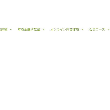
芸体験
本漆金継ぎ教室
オンライン陶芸体験
会員コース