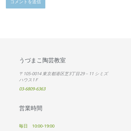
うづまこ陶芸教室
〒105-0014 東京都港区芝3丁目29－11 シミズ
ハウス1Ｆ
03-6809-6363
営業時間
毎日 10:00-19:00