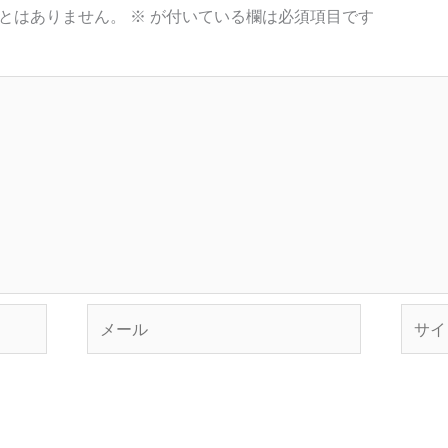
とはありません。
※
が付いている欄は必須項目です
メ
サ
ー
イ
ル
ト