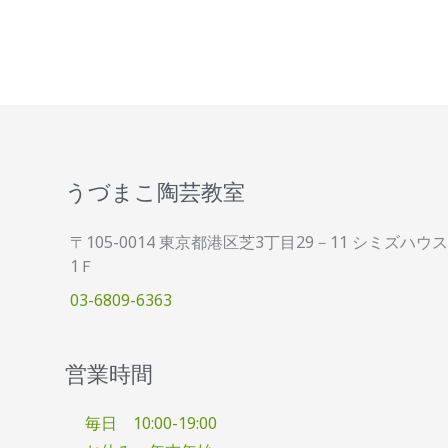
うづまこ陶芸教室
〒105-0014 東京都港区芝3丁目29－11 シミズハウス
1Ｆ
03-6809-6363
営業時間
毎日 10:00-19:00