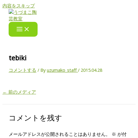
内容をスキップ
tebiki
コメントする
/ By
uzumako_staff
/
2015.04.28
←
前のメディア
コメントを残す
メールアドレスが公開されることはありません。
※
が付