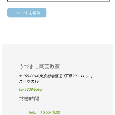
うづまこ陶芸教室
〒105-0014 東京都港区芝3丁目29－11 シミ
ズハウス1Ｆ
03-6809-6363
営業時間
毎日 10:00-19:00