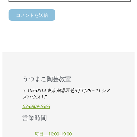
うづまこ陶芸教室
〒105-0014 東京都港区芝3丁目29－11 シミ
ズハウス1Ｆ
03-6809-6363
営業時間
毎日 10:00-19:00