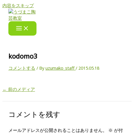
内容をスキップ
kodomo3
コメントする
/ By
uzumako_staff
/
2015.05.18
←
前のメディア
コメントを残す
メールアドレスが公開されることはありません。
※
が付