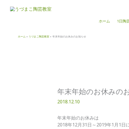
内
容
を
ホーム
1日陶
ス
キ
ッ
ホーム
うづまこ陶芸教室
年末年始のお休みのお知らせ
プ
年末年始のお休みの
2018.12.10
年末年始のお休みは
2018年12月31日～2019年1月1