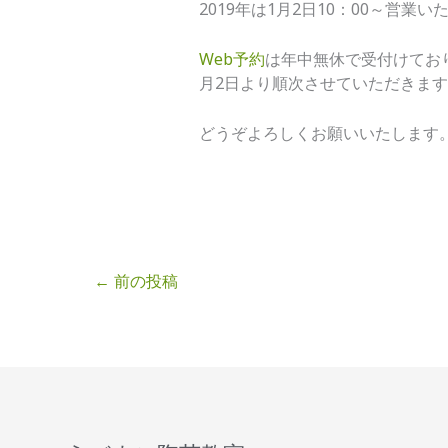
2019年は1月2日10：00～営業い
Web予約
は年中無休で受付けてお
月2日より順次させていただきま
どうぞよろしくお願いいたします
←
前の投稿