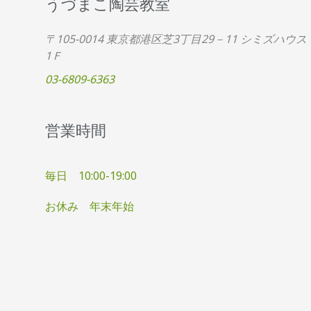
うづまこ陶芸教室
〒105-0014 東京都港区芝3丁目29－11 シミズハウス
1Ｆ
03-6809-6363
営業時間
毎日 10:00-19:00
お休み 年末年始