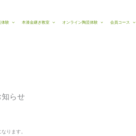
芸体験
本漆金継ぎ教室
オンライン陶芸体験
会員コース
お知らせ
日になります。