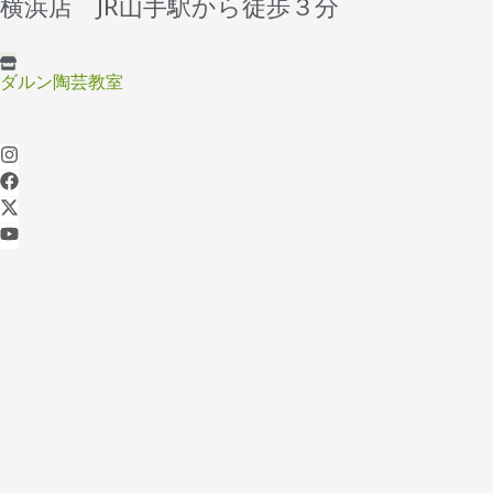
横浜店 JR山手駅から徒歩３分
ダルン陶芸教室