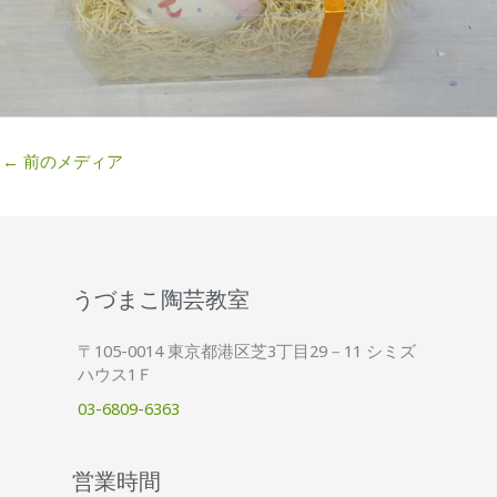
←
前のメディア
うづまこ陶芸教室
〒105-0014 東京都港区芝3丁目29－11 シミズ
ハウス1Ｆ
03-6809-6363
営業時間