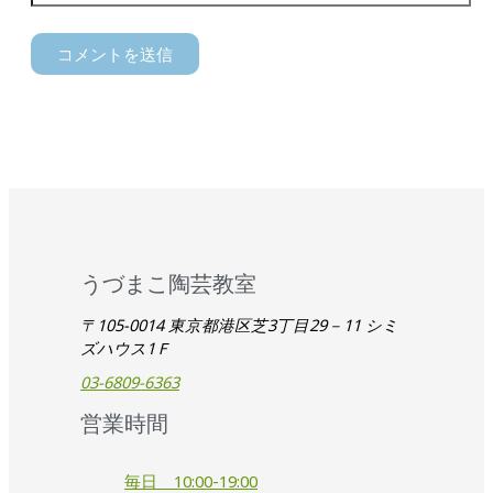
うづまこ陶芸教室
〒105-0014 東京都港区芝3丁目29－11 シミ
ズハウス1Ｆ
03-6809-6363
営業時間
毎日 10:00-19:00