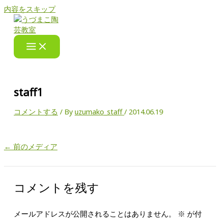
内容をスキップ
staff1
コメントする
/ By
uzumako_staff
/
2014.06.19
←
前のメディア
コメントを残す
メールアドレスが公開されることはありません。
※
が付