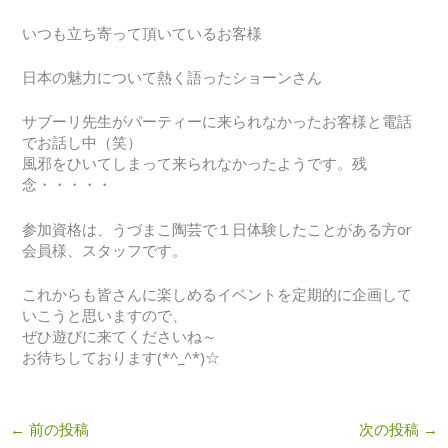
いつも立ち寄って頂いているお客様
日本の魅力について熱く語ったショーンさん
サブーリ先生がパーティーに来られなかったお客様と電話
でお話し中（笑）
風邪をひいてしまって来られなかったようです。残
念・・・・・
参加資格は、うづまこ陶芸で１日体験したことがある方or
会員様、スタッフです。
これからも皆さんに楽しめるイベントを定期的に企画して
いこうと思いますので、
ぜひ遊びに来てくださいね～
お待ちしております(*^_^*)☆
←
前の投稿
次の投稿
→