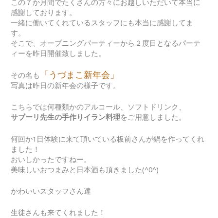
この７か月間でたくさんの方々にお越しいただいて本当に
感謝しております。
一緒に働いてくれているスタッフにも本当に感謝してま
す。
そこで、オープニングパーティーから２度目となるパーテ
ィーを昨日開催致しました。
「うづまこ新年会」
その名も
写真は昨日の新年会の様子です。
こちらでは何種類かのアルコール、ソフトドリンク、
サブーリ先生の手作りイラン料理
をご用意しました。
何回か1日体験に来て頂いている板前さんが鍋を作ってくれ
ました！
おいしかったですねー。
美味しいおつまみと日本酒も頂きました(^0^)
かわいいスタッフさん達
生徒さんも来てくれました！