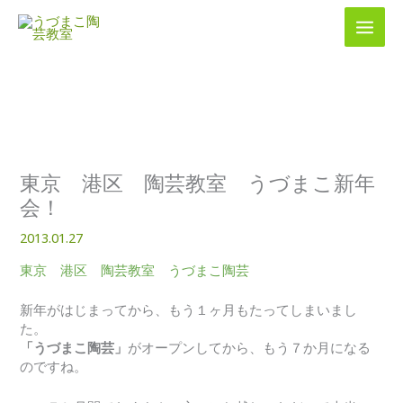
内
容
を
ス
キ
ッ
プ
東京 港区 陶芸教室 うづまこ新年
会！
2013.01.27
東京 港区 陶芸教室 うづまこ陶芸
新年がはじまってから、もう１ヶ月もたってしまいまし
た。
「うづまこ陶芸」
がオープンしてから、もう７か月になる
のですね。