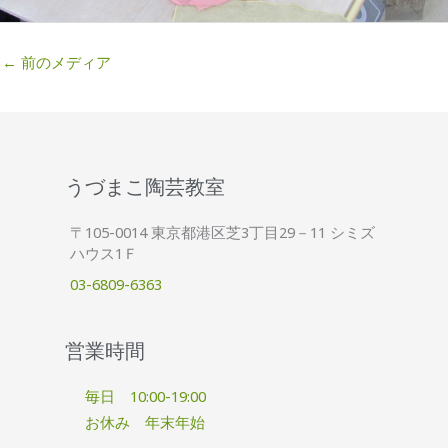
←
前のメディア
うづまこ陶芸教室
〒105-0014 東京都港区芝3丁目29－11 シミズ
ハウス1Ｆ
03-6809-6363
営業時間
毎日 10:00-19:00
お休み 年末年始