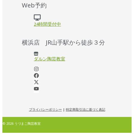
Web予約
24時間受付中
横浜店 JR山手駅から徒歩３分
ダルン陶芸教室
プライバシーポリシー
|
特定商取引法に基づく表記
© 2026 うづまこ陶芸教室