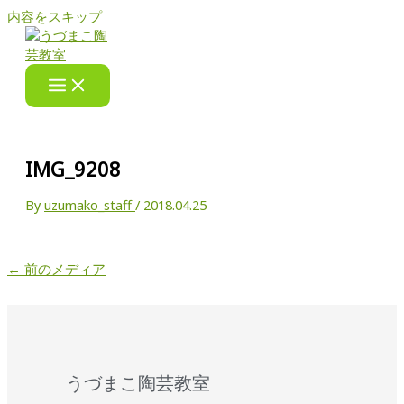
内容をスキップ
IMG_9208
By
uzumako_staff
/
2018.04.25
←
前のメディア
うづまこ陶芸教室