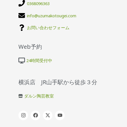
0368096363
info@uzumakotougei.com
お問い合わせフォーム
Web予約
24時間受付中
横浜店 JR山手駅から徒歩３分
ダルン陶芸教室