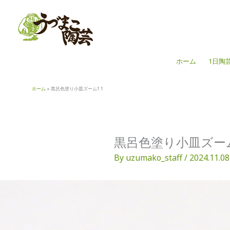
内
容
を
ス
キ
ホーム
1日陶
ッ
プ
ホーム
黒呂色塗り小皿ズーム1 1
黒呂色塗り小皿ズーム
By
uzumako_staff
/
2024.11.08