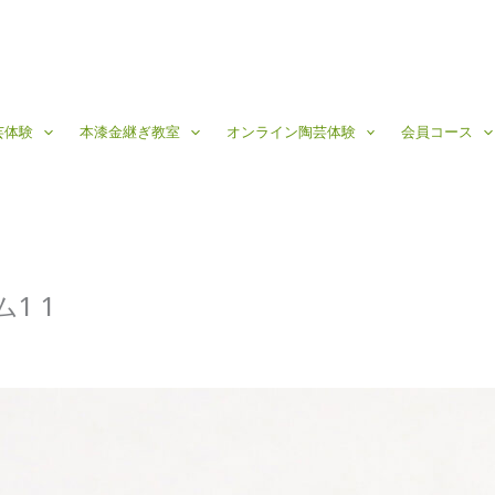
芸体験
本漆金継ぎ教室
オンライン陶芸体験
会員コース
1 1