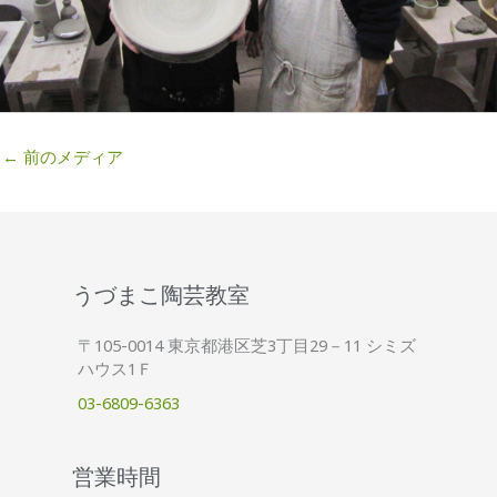
←
前のメディア
うづまこ陶芸教室
〒105-0014 東京都港区芝3丁目29－11 シミズ
ハウス1Ｆ
03-6809-6363
営業時間