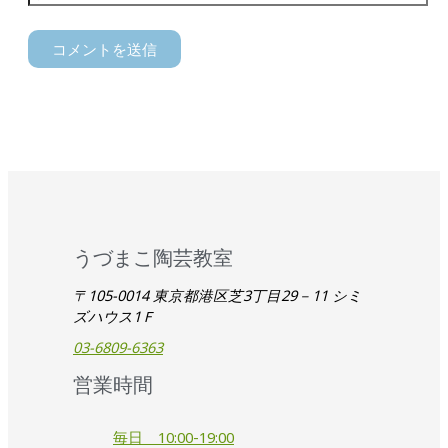
うづまこ陶芸教室
〒105-0014 東京都港区芝3丁目29－11 シミ
ズハウス1Ｆ
03-6809-6363
営業時間
毎日 10:00-19:00