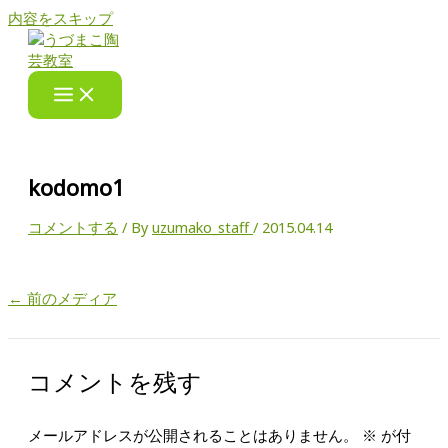
内容をスキップ
kodomo1
コメントする
/ By
uzumako_staff
/
2015.04.14
←
前のメディア
コメントを残す
メールアドレスが公開されることはありません。
※
が付