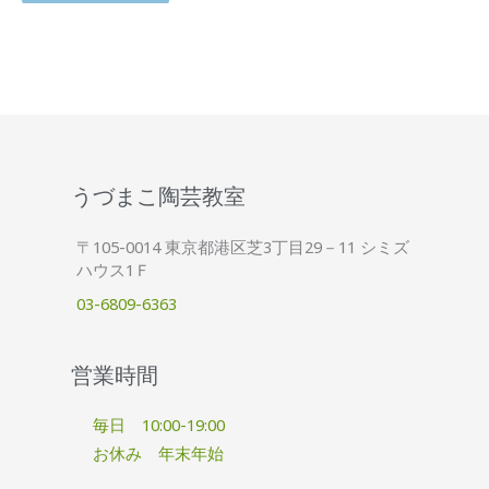
うづまこ陶芸教室
〒105-0014 東京都港区芝3丁目29－11 シミズ
ハウス1Ｆ
03-6809-6363
営業時間
毎日 10:00-19:00
お休み 年末年始