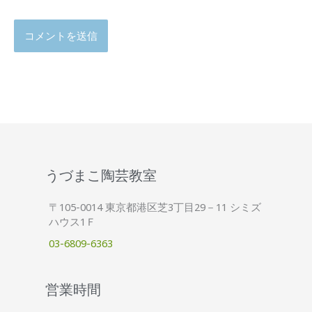
うづまこ陶芸教室
〒105-0014 東京都港区芝3丁目29－11 シミズ
ハウス1Ｆ
03-6809-6363
営業時間