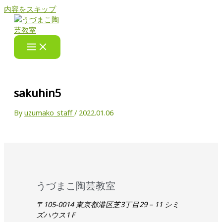
内容をスキップ
sakuhin5
By
uzumako_staff
/
2022.01.06
うづまこ陶芸教室
〒105-0014 東京都港区芝3丁目29－11 シミ
ズハウス1Ｆ