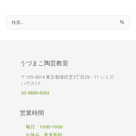
検
索
対
象
:
うづまこ陶芸教室
〒105-0014 東京都港区芝3丁目29－11 シミズ
ハウス1Ｆ
03-6809-6363
営業時間
毎日 10:00-19:00
お休み 年末年始