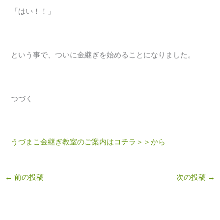
「はい！！」
という事で、ついに金継ぎを始めることになりました。
つづく
うづまこ金継ぎ教室のご案内はコチラ＞＞から
←
前の投稿
次の投稿
→