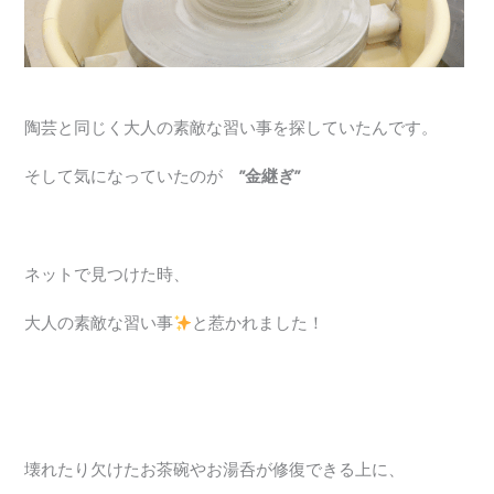
陶芸と同じく大人の素敵な習い事を探していたんです。
そして気になっていたのが
”金継ぎ”
ネットで見つけた時、
大人の素敵な習い事
と惹かれました！
壊れたり欠けたお茶碗やお湯呑が修復できる上に、