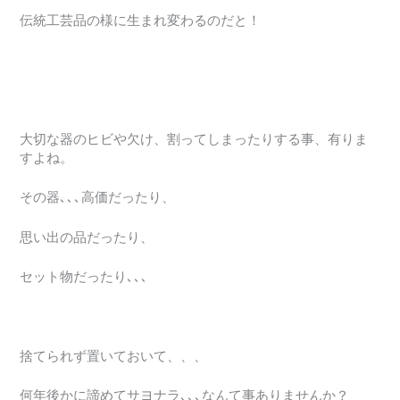
伝統工芸品の様に生まれ変わるのだと！
大切な器のヒビや欠け、割ってしまったりする事、有りま
すよね。
その器､､､高価だったり、
思い出の品だったり、
セット物だったり､､､
捨てられず置いておいて、、、
何年後かに諦めてサヨナラ､､､なんて事ありませんか
？