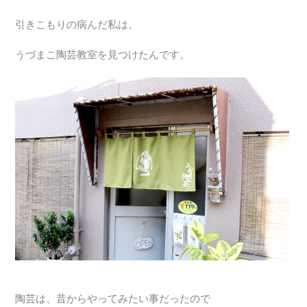
引きこもりの病んだ私は、
うづまこ陶芸教室を見つけたんです。
陶芸は、昔からやってみたい事だったので