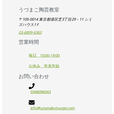
うづまこ陶芸教室
〒105-0014 東京都港区芝3丁目29－11 シミ
ズハウス1Ｆ
03-6809-6363
営業時間
毎日 10:00-19:00
お休み 年末年始
お問い合わせ
0368096363
info@uzumakotougei.com