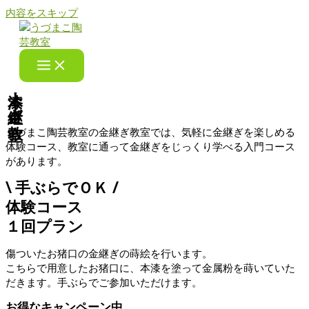
内容をスキップ
本漆！金継ぎ教室
うづまこ陶芸教室の金継ぎ教室では、気軽に金継ぎを楽しめる
体験コース、教室に通って金継ぎをじっくり学べる入門コース
があります。
\ 手ぶらでＯＫ /
体験コース
１回プラン
傷ついたお猪口の金継ぎの蒔絵を行います。
こちらで用意したお猪口に、本漆を塗って金属粉を蒔いていた
だきます。手ぶらでご参加いただけます。
お得なキャンペーン中