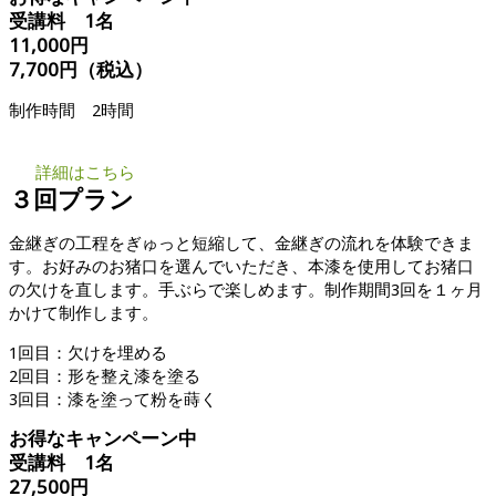
受講料 1名
11,000円
7,700円（税込）
制作時間 2時間
詳細はこちら
３回プラン
金継ぎの工程をぎゅっと短縮して、金継ぎの流れを体験できま
す。お好みのお猪口を選んでいただき、本漆を使用してお猪口
の欠けを直します。手ぶらで楽しめます。制作期間3回を１ヶ月
かけて制作します。
1回目：欠けを埋める
2回目：形を整え漆を塗る
3回目：漆を塗って粉を蒔く
お得なキャンペーン中
受講料 1名
27,500円