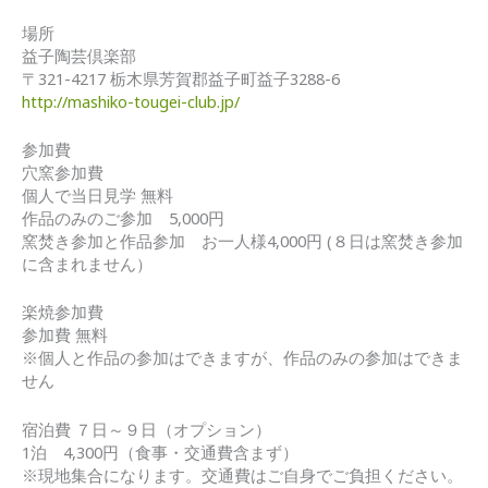
場所
益子陶芸倶楽部
〒321-4217 栃木県芳賀郡益子町益子3288-6
http://mashiko-tougei-club.jp/
参加費
穴窯参加費
個人で当日見学 無料
作品のみのご参加 5,000円
窯焚き参加と作品参加 お一人様4,000円 (８日は窯焚き参加
に含まれません）
楽焼参加費
参加費 無料
※個人と作品の参加はできますが、作品のみの参加はできま
せん
宿泊費 ７日～９日（オプション）
1泊 4,300円（食事・交通費含まず）
※現地集合になります。交通費はご自身でご負担ください。