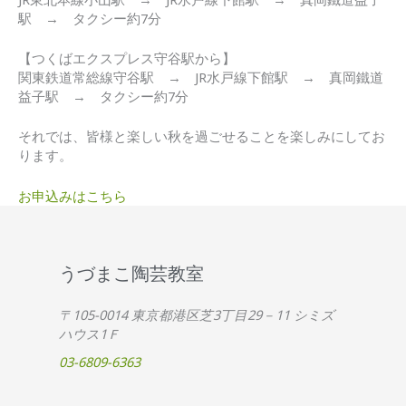
駅 → タクシー約7分
【つくばエクスプレス守谷駅から】
関東鉄道常総線守谷駅 → JR水戸線下館駅 → 真岡鐵道
益子駅 → タクシー約7分
それでは、皆様と楽しい秋を過ごせることを楽しみにしてお
ります。
お申込みはこちら
うづまこ陶芸教室
〒105-0014 東京都港区芝3丁目29－11 シミズ
ハウス1Ｆ
03-6809-6363