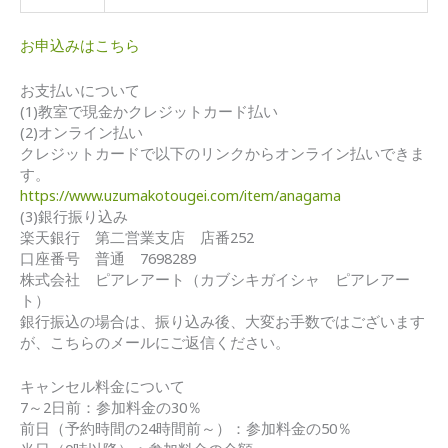
お申込みはこちら
お支払いについて
(1)教室で現金かクレジットカード払い
(2)オンライン払い
クレジットカードで以下のリンクからオンライン払いできま
す。
https://www.uzumakotougei.com/item/anagama
(3)銀行振り込み
楽天銀行 第二営業支店 店番252
口座番号 普通 7698289
株式会社 ピアレアート（カブシキガイシャ ピアレアー
ト）
銀行振込の場合は、振り込み後、大変お手数ではございます
が、こちらのメールにご返信ください。
キャンセル料金について
7～2日前：参加料金の30％
前日（予約時間の24時間前～）：参加料金の50％