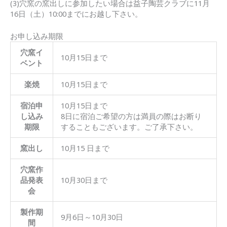
(3)穴窯の窯出しに参加したい場合は益子陶芸クラブに11月
16日（土）10:00までにお越し下さい。
お申し込み期限
穴窯イ
10月15日まで
ベント
楽焼
10月15日まで
宿泊申
10月15日まで
し込み
8日に宿泊ご希望の方は満員の際はお断り
期限
することもございます。ご了承下さい。
窯出し
10月15 日まで
穴窯作
品発表
10月30日まで
会
製作期
9月6日～10月30日
間